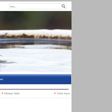
arı
Eklenme Tarihi
Yıldız Sayısı