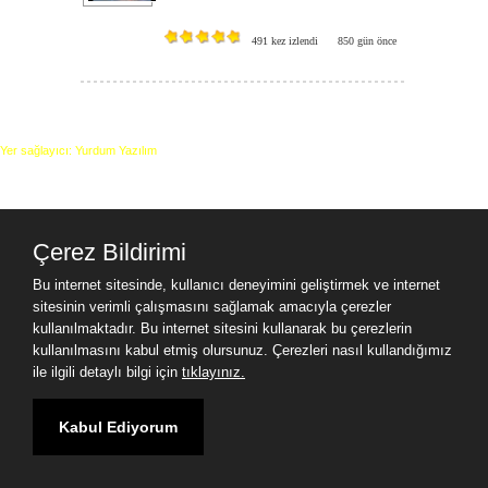
491 kez izlendi
850 gün önce
Yer sağlayıcı: Yurdum Yazılım
Çerez Bildirimi
Bu internet sitesinde, kullanıcı deneyimini geliştirmek ve internet
sitesinin verimli çalışmasını sağlamak amacıyla çerezler
kullanılmaktadır. Bu internet sitesini kullanarak bu çerezlerin
kullanılmasını kabul etmiş olursunuz. Çerezleri nasıl kullandığımız
ile ilgili detaylı bilgi için
tıklayınız.
Kabul Ediyorum