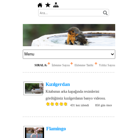
SIRALA:
İzlenme Sayısı
Eklenme Tarihi
Yıldız Sayısı
Kızılgerdan
Kitabımın arka kapağında resimlerini
gördüğünüz kızılgerdanın banyo videosu.
431 kez izlendi
850 gün önce
Flamingo